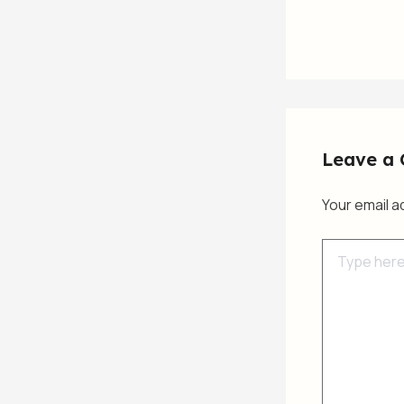
Leave a
Your email a
Type
here..