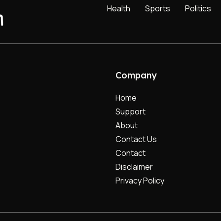
Health
Sports
Politics
Company
Home
Support
About
Contact Us
Contact
Disclaimer
Privacy Policy