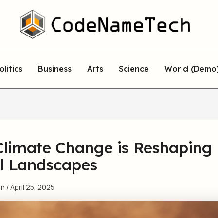
olitics
Business
Arts
Science
World (Demo
limate Change is Reshaping
l Landscapes
in
/
April 25, 2025