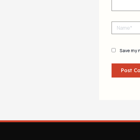
Name*
Save my n