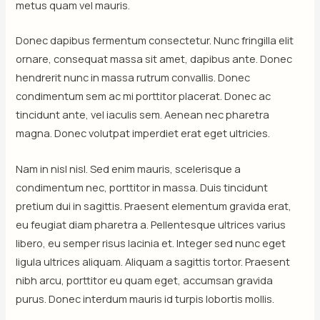
metus quam vel mauris.
Donec dapibus fermentum consectetur. Nunc fringilla elit
ornare, consequat massa sit amet, dapibus ante. Donec
hendrerit nunc in massa rutrum convallis. Donec
condimentum sem ac mi porttitor placerat. Donec ac
tincidunt ante, vel iaculis sem. Aenean nec pharetra
magna. Donec volutpat imperdiet erat eget ultricies.
Nam in nisl nisl. Sed enim mauris, scelerisque a
condimentum nec, porttitor in massa. Duis tincidunt
pretium dui in sagittis. Praesent elementum gravida erat,
eu feugiat diam pharetra a. Pellentesque ultrices varius
libero, eu semper risus lacinia et. Integer sed nunc eget
ligula ultrices aliquam. Aliquam a sagittis tortor. Praesent
nibh arcu, porttitor eu quam eget, accumsan gravida
purus. Donec interdum mauris id turpis lobortis mollis.