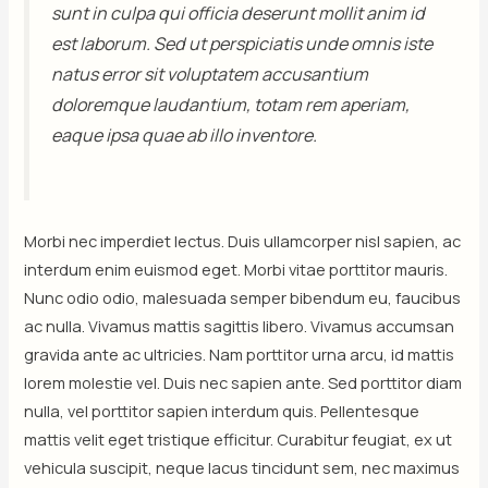
sunt in culpa qui officia deserunt mollit anim id
est laborum. Sed ut perspiciatis unde omnis iste
natus error sit voluptatem accusantium
doloremque laudantium, totam rem aperiam,
eaque ipsa quae ab illo inventore.
Morbi nec imperdiet lectus. Duis ullamcorper nisl sapien, ac
interdum enim euismod eget. Morbi vitae porttitor mauris.
Nunc odio odio, malesuada semper bibendum eu, faucibus
ac nulla. Vivamus mattis sagittis libero. Vivamus accumsan
gravida ante ac ultricies. Nam porttitor urna arcu, id mattis
lorem molestie vel. Duis nec sapien ante. Sed porttitor diam
nulla, vel porttitor sapien interdum quis. Pellentesque
mattis velit eget tristique efficitur. Curabitur feugiat, ex ut
vehicula suscipit, neque lacus tincidunt sem, nec maximus