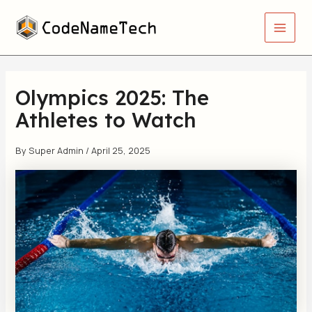
Skip
Main
to
Men
content
Olympics 2025: The
Athletes to Watch
By
Super Admin
/
April 25, 2025