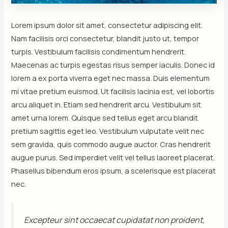
Lorem ipsum dolor sit amet, consectetur adipiscing elit.
Nam facilisis orci consectetur, blandit justo ut, tempor
turpis. Vestibulum facilisis condimentum hendrerit.
Maecenas ac turpis egestas risus semper iaculis. Donec id
lorem a ex porta viverra eget nec massa. Duis elementum
mi vitae pretium euismod. Ut facilisis lacinia est, vel lobortis
arcu aliquet in. Etiam sed hendrerit arcu. Vestibulum sit
amet urna lorem. Quisque sed tellus eget arcu blandit
pretium sagittis eget leo. Vestibulum vulputate velit nec
sem gravida, quis commodo augue auctor. Cras hendrerit
augue purus. Sed imperdiet velit vel tellus laoreet placerat.
Phasellus bibendum eros ipsum, a scelerisque est placerat
nec.
Excepteur sint occaecat cupidatat non proident,