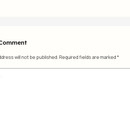
 Comment
ddress will not be published.
Required fields are marked
*