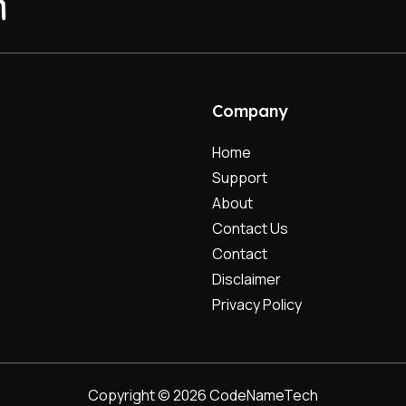
Company
Home
Support
About
Contact Us
Contact
Disclaimer
Privacy Policy
Copyright © 2026 CodeNameTech