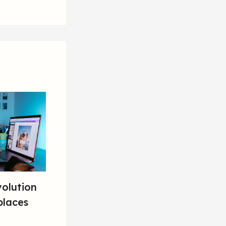
olution
places