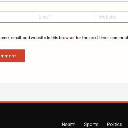
Email*
Website
ame, email, and website in this browser for the next time I comment
Health
Sports
Politics