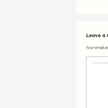
Leave a
Your email a
Type
here..