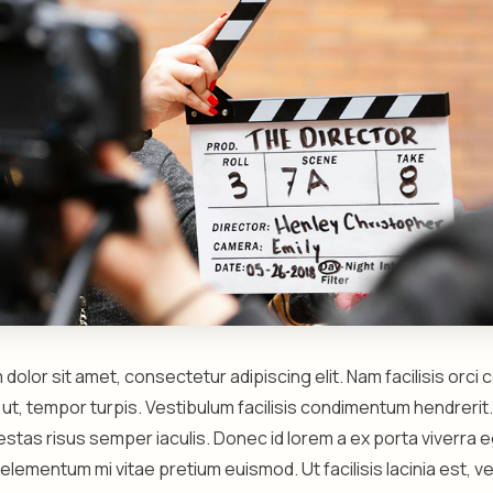
dolor sit amet, consectetur adipiscing elit. Nam facilisis orci
o ut, tempor turpis. Vestibulum facilisis condimentum hendrer
estas risus semper iaculis. Donec id lorem a ex porta viverra 
elementum mi vitae pretium euismod. Ut facilisis lacinia est, ve