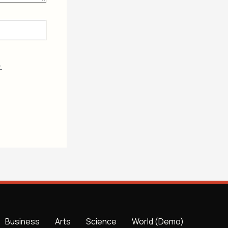
.
Business
Arts
Science
World (Demo)