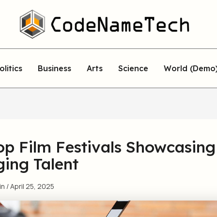
olitics
Business
Arts
Science
World (Demo
op Film Festivals Showcasing
ing Talent
in
/
April 25, 2025