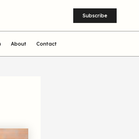
Subscribe
)
About
Contact