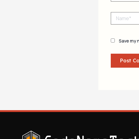
Name*
Save my n