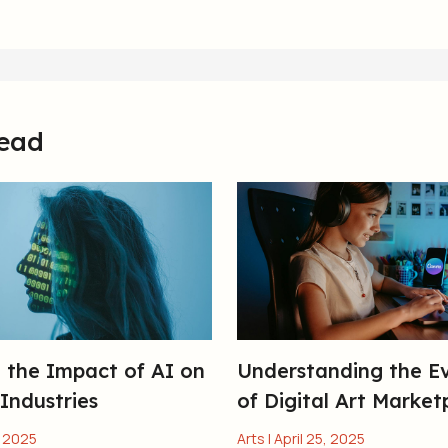
ead
g the Impact of AI on
Understanding the Ev
Industries
of Digital Art Market
, 2025
Arts
|
April 25, 2025