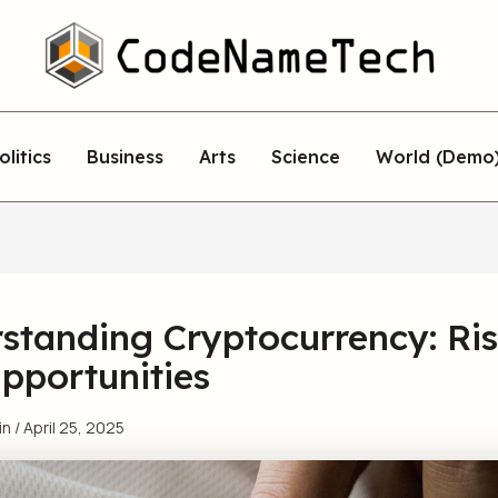
olitics
Business
Arts
Science
World (Demo
standing Cryptocurrency: Ri
pportunities
in
/
April 25, 2025