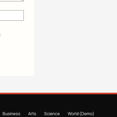
.
Business
Arts
Science
World (Demo)