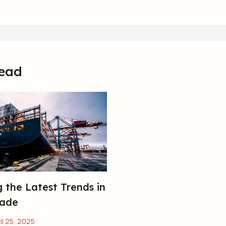
ead
 the Latest Trends in
rade
il 25, 2025