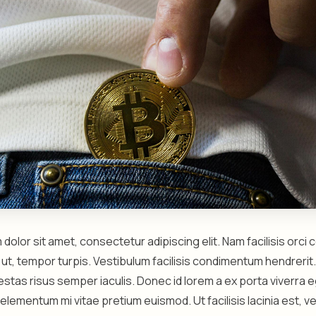
dolor sit amet, consectetur adipiscing elit. Nam facilisis orci
o ut, tempor turpis. Vestibulum facilisis condimentum hendrer
estas risus semper iaculis. Donec id lorem a ex porta viverra 
elementum mi vitae pretium euismod. Ut facilisis lacinia est, ve