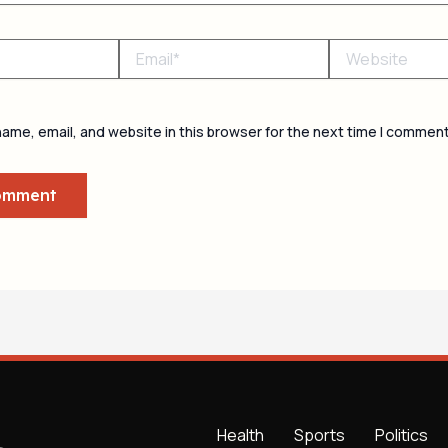
Email*
Website
ame, email, and website in this browser for the next time I comment
Health
Sports
Politics