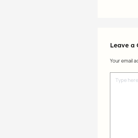
Leave a
Your email a
Type
here..