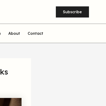
Subscribe
)
About
Contact
sks