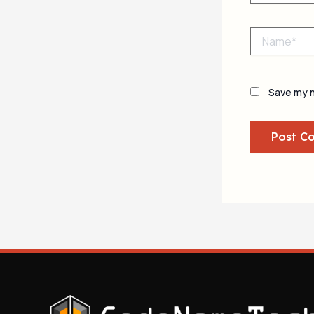
Name*
Save my n