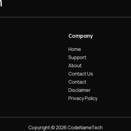
Company
Home
Support
About
Contact Us
Contact
Disclaimer
Privacy Policy
Copyright © 2026 CodeNameTech