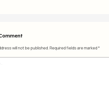
 Comment
ddress will not be published.
Required fields are marked
*